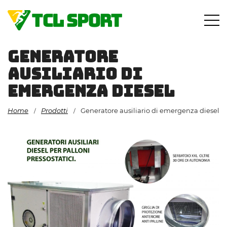
Vai
al
contenuto
Generatore
ausiliario di
emergenza diesel
Home
Prodotti
Generatore ausiliario di emergenza diesel
/
/