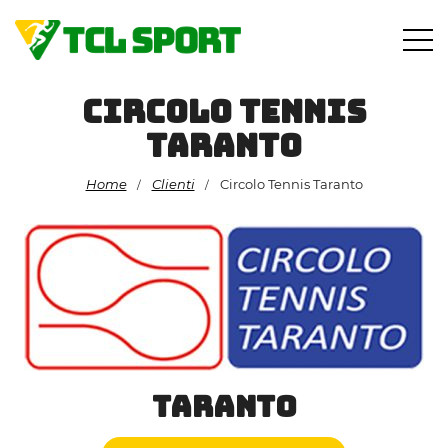
Vai
al
contenuto
Circolo Tennis
Taranto
Home
Clienti
Circolo Tennis Taranto
/
/
Taranto