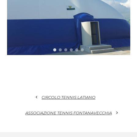
chevron_left
CIRCOLO TENNIS LATIANO
chevron_right
ASSOCIAZIONE TENNIS FONTANAVECCHIA