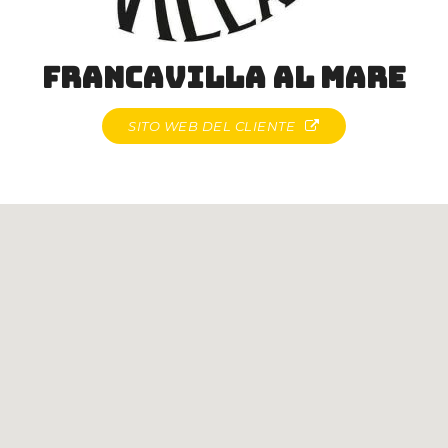
Francavilla al Mare
SITO WEB DEL CLIENTE