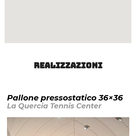
Realizzazioni
Pallone pressostatico 36×36
La Quercia Tennis Center