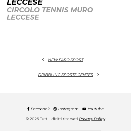
LECCESE
CIRCOLO TENNIS MURO
LECCESE
chevron_left
NEW FARO SPORT
chevron_right
DRIBBLING SPORTS CENTER
Facebook
Instagram
Youtube
© 2026 Tutti i diritti riservati
Privacy Policy