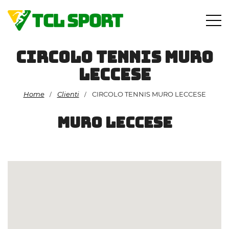
Vai
al
contenuto
CIRCOLO TENNIS MURO
LECCESE
Home
Clienti
CIRCOLO TENNIS MURO LECCESE
/
/
MURO LECCESE