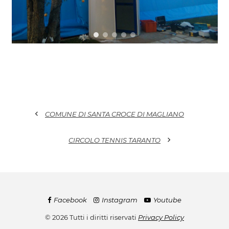
chevron_left
COMUNE DI SANTA CROCE DI MAGLIANO
chevron_right
CIRCOLO TENNIS TARANTO
Facebook
Instagram
Youtube
© 2026 Tutti i diritti riservati
Privacy Policy