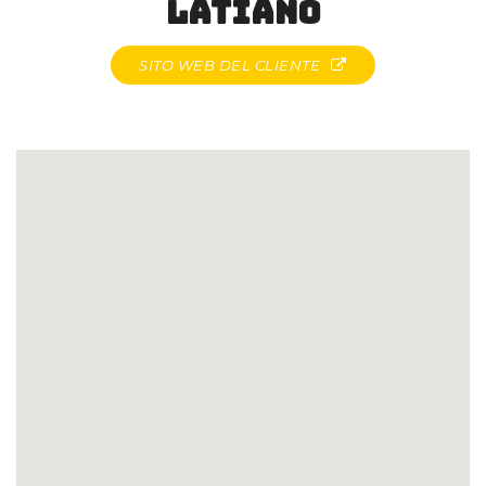
Latiano
SITO WEB DEL CLIENTE