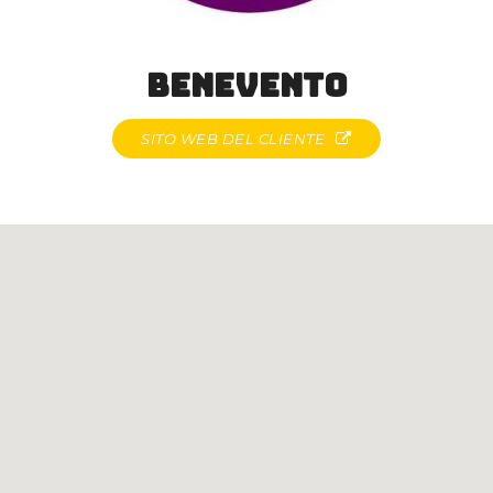
Benevento
SITO WEB DEL CLIENTE