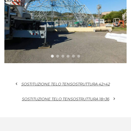
chevron_left
SOSTITUZIONE TELO TENSOSTRUTTURA 42×42
chevron_right
SOSTITUZIONE TELO TENSOSTRUTTURA 18×36