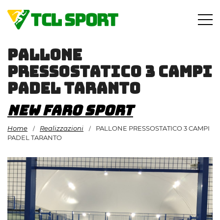
Vai
al
contenuto
PALLONE
PRESSOSTATICO 3 CAMPI
PADEL TARANTO
New Faro Sport
Home
Realizzazioni
PALLONE PRESSOSTATICO 3 CAMPI
/
/
PADEL TARANTO