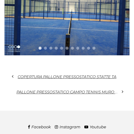
chevron_left
COPERTURA PALLONE PRESSOSTATICO STATTE TA
chevron_right
PALLONE PRESSOSTATICO CAMPO TENNIS MURO LECCESE
Facebook
Instagram
Youtube