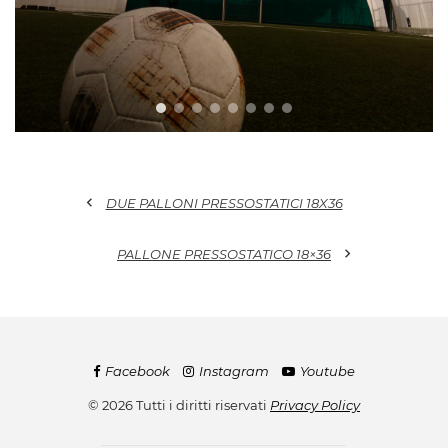
chevron_left
DUE PALLONI PRESSOSTATICI 18X36
chevron_right
PALLONE PRESSOSTATICO 18×36
Facebook
Instagram
Youtube
© 2026 Tutti i diritti riservati
Privacy Policy