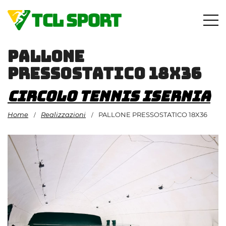
Vai
al
contenuto
PALLONE
PRESSOSTATICO 18X36
CIRCOLO TENNIS ISERNIA
Home
Realizzazioni
PALLONE PRESSOSTATICO 18X36
/
/