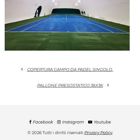
chevron_left
COPERTURA CAMPO DA PADEL SINGOLO.
chevron_right
PALLONE PRESOSTATICO 36X36
Facebook
Instagram
Youtube
© 2026 Tutti i diritti riservati
Privacy Policy