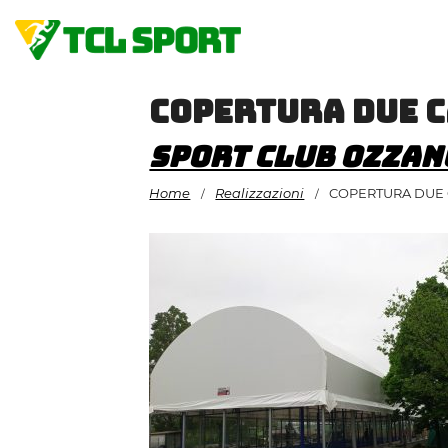
Vai
al
contenuto
COPERTURA DUE 
Sport Club Ozzan
Home
Realizzazioni
COPERTURA DUE 
/
/