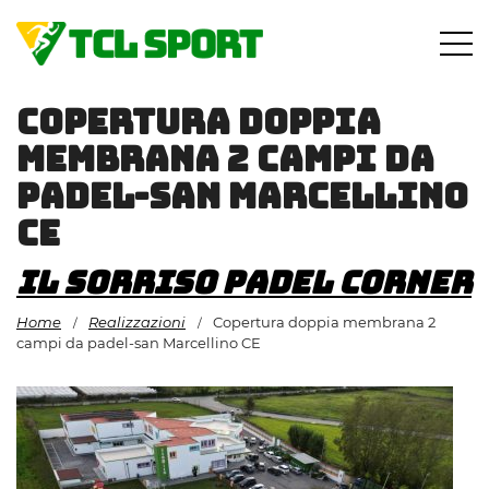
Vai
al
contenuto
Copertura doppia
membrana 2 campi da
padel-san Marcellino
CE
Il Sorriso Padel Corner
Home
Realizzazioni
Copertura doppia membrana 2
/
/
campi da padel-san Marcellino CE