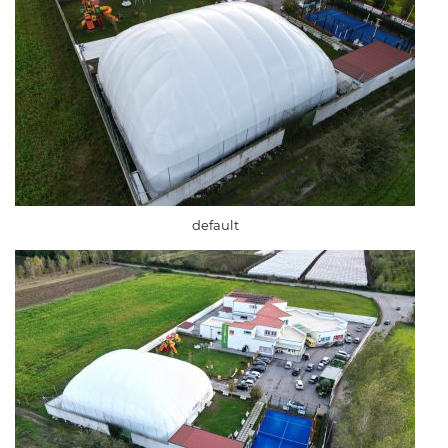
default