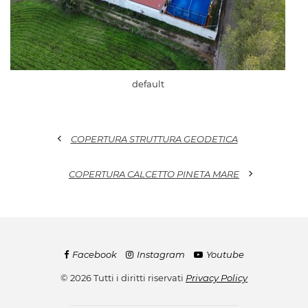
default
chevron_left
COPERTURA STRUTTURA GEODETICA
chevron_right
COPERTURA CALCETTO PINETA MARE
Facebook
Instagram
Youtube
© 2026 Tutti i diritti riservati
Privacy Policy