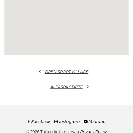
chevron_left
OPEN SPORT VILLAGE
chevron_right
ALFASPA STATTE
Facebook
Instagram
Youtube
© 2026 Tutti i diritti riservati
Privacy Policy